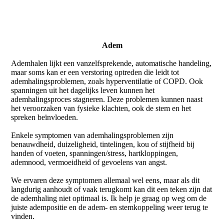
Adem
Ademhalen lijkt een vanzelfsprekende, automatische handeling,
maar soms kan er een verstoring optreden die leidt tot
ademhalingsproblemen, zoals hyperventilatie of COPD. Ook
spanningen uit het dagelijks leven kunnen het
ademhalingsproces stagneren. Deze problemen kunnen naast
het veroorzaken van fysieke klachten, ook de stem en het
spreken beïnvloeden.
Enkele symptomen van ademhalingsproblemen zijn
benauwdheid, duizeligheid, tintelingen, kou of stijfheid bij
handen of voeten, spanningen/stress, hartkloppingen,
ademnood, vermoeidheid of gevoelens van angst.
We ervaren deze symptomen allemaal wel eens, maar als dit
langdurig aanhoudt of vaak terugkomt kan dit een teken zijn dat
de ademhaling niet optimaal is. Ik help je graag op weg om de
juiste adempositie en de adem- en stemkoppeling weer terug te
vinden.