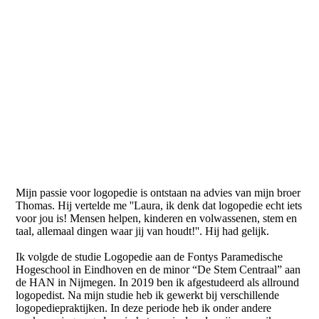
Mijn passie voor logopedie is ontstaan na advies van mijn broer
Thomas. Hij vertelde me ''Laura, ik denk dat logopedie echt iets
voor jou is! Mensen helpen, kinderen en volwassenen, stem en
taal, allemaal dingen waar jij van houdt!''. Hij had gelijk.
Ik volgde de studie Logopedie aan de Fontys Paramedische
Hogeschool in Eindhoven en de minor “De Stem Centraal” aan
de HAN in Nijmegen. In 2019 ben ik afgestudeerd als allround
logopedist. Na mijn studie heb ik gewerkt bij verschillende
logopediepraktijken. In deze periode heb ik onder andere