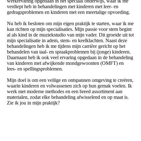
werkervaring opgedaan in het speciaal onderwijs, waar ik me
verdiept heb in behandelingen met kinderen met leer- en
gedragsproblemen en kinderen met een meertalige opvoeding.
Nu heb ik besloten om mijn eigen praktijk te starten, waar ik me
kan richten op mijn specialisaties. Mijn passie voor stem begint
al als kind in de muziekstudio van mijn vader. Dit groeide uit tot
mijn specialisatie in adem, stem- en keelklachten. Naast deze
behandelingen heb ik me tijdens mijn carrière gericht op het
behandelen van taal- en spraakproblemen bij (jonge) kinderen.
Daarnaast heb ik ook veel ervaring opgedaan in de behandeling
van kinderen met afwijkende mondgewoonten (OMFT) en
lees- en spellingsproblemen.
Mijn doel is om een veilige en ontspannen omgeving te creëren,
waarin kinderen en volwassenen zich op hun gemak voelen. Ik
werk met moderne methodes en een breed assortiment aan
materialen, zodat elke behandeling afwisselend en op maat is.
Zie ik jou in mijn praktijk?